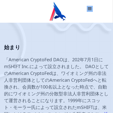
始まり
「American CryptoFed DAOは、202年7月1日に
mSHIFT Inc.によって設立されました。 DAOとして
のAmerican CryptoFedは、ワイオミング州の非法
人非営利団体としてのAmerican CryptoFedへと転
換され、会員数が100名以上となった時点で、自動
的にワイオミング州の分散型非法人非営利団体とし
て運営されることになります。1999年にスコッ
ト・モーラー氏によって設立されたmSHIFTは、米