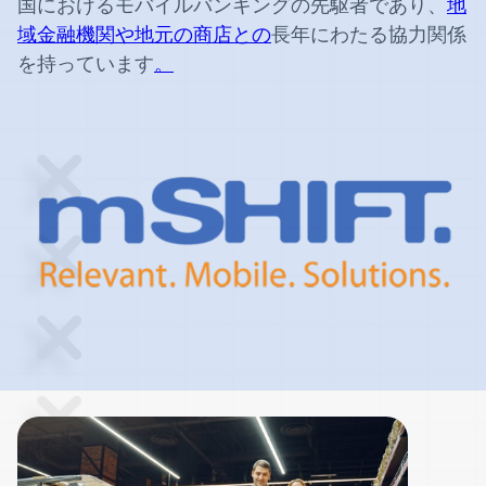
国におけるモバイルバンキングの先駆者であり、
地
域金融機関や地元の商店との
長年にわたる協力関係
を持っています
。